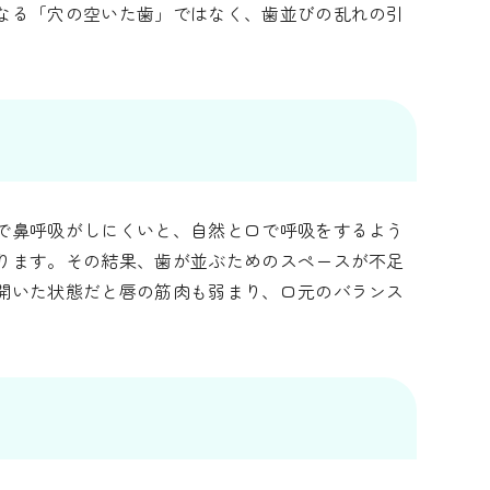
なる「穴の空いた歯」ではなく、歯並びの乱れの引
で鼻呼吸がしにくいと、自然と口で呼吸をするよう
ります。その結果、歯が並ぶためのスペースが不足
開いた状態だと唇の筋肉も弱まり、口元のバランス