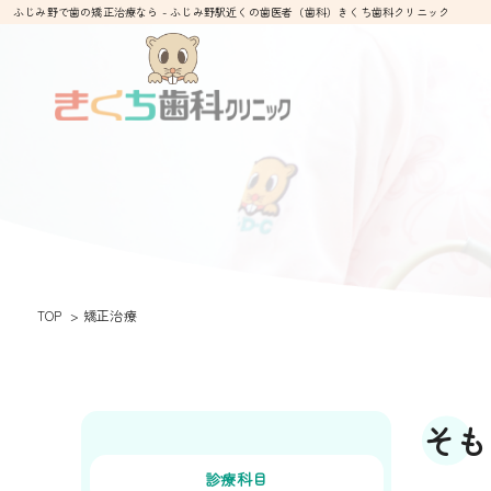
ふじみ野で歯の矯正治療なら - ふじみ野駅近くの歯医者（歯科）きくち歯科クリニック
TOP
矯正治療
そも
診療科目