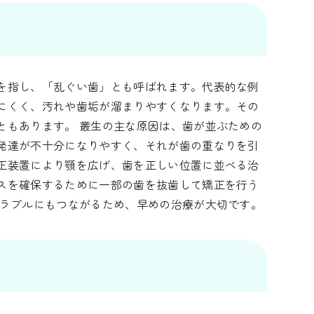
を指し、「乱ぐい歯」とも呼ばれます。代表的な例
にくく、汚れや歯垢が溜まりやすくなります。その
ともあります。 叢生の主な原因は、歯が並ぶための
発達が不十分になりやすく、それが歯の重なりを引
正装置により顎を広げ、歯を正しい位置に並べる治
スを確保するために一部の歯を抜歯して矯正を行う
トラブルにもつながるため、早めの治療が大切です。