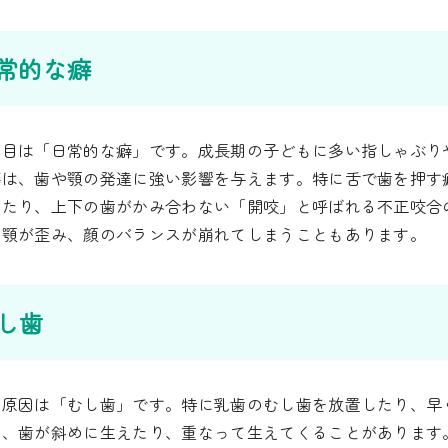
日常的な癖
つ目は「日常的な癖」です。成長期の子どもに多い指しゃぶり
癖は、歯や顎の発達に強い影響を与えます。特に舌で歯を押す
ったり、上下の歯がかみ合わない「開咬」と呼ばれる不正咬合
、顎が歪み、顔のバランスが崩れてしまうこともあります。
むし歯
の原因は「むし歯」です。特に乳歯のむし歯を放置したり、早
り、歯が斜めに生えたり、重なって生えてくることがあります