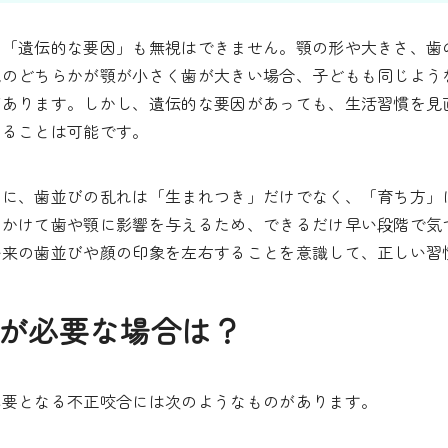
ん「遺伝的な要因」も無視はできません。顎の形や大きさ、歯
親のどちらかが顎が小さく歯が大きい場合、子どもも同じよう
があります。しかし、遺伝的な要因があっても、生活習慣を見
めることは可能です。
うに、歯並びの乱れは「生まれつき」だけでなく、「育ち方」
をかけて歯や顎に影響を与えるため、できるだけ早い段階で気
将来の歯並びや顔の印象を左右することを意識して、正しい習
が必要な場合は？
必要となる不正咬合には次のようなものがあります。