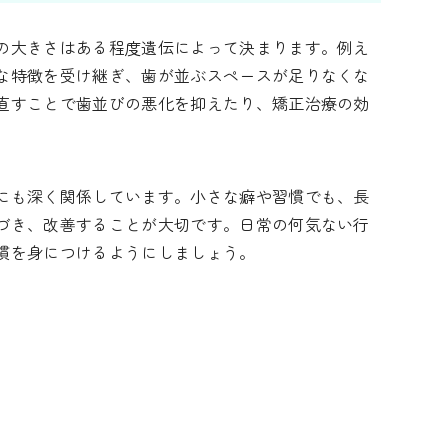
の大きさはある程度遺伝によって決まります。例え
な特徴を受け継ぎ、歯が並ぶスペースが足りなくな
直すことで歯並びの悪化を抑えたり、矯正治療の効
にも深く関係しています。小さな癖や習慣でも、長
づき、改善することが大切です。日常の何気ない行
慣を身につけるようにしましょう。