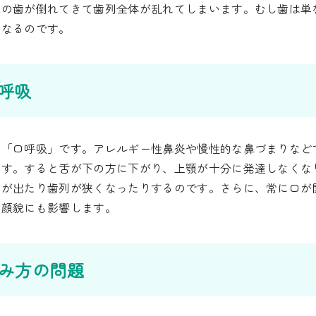
隣の歯が倒れてきて歯列全体が乱れてしまいます。むし歯は単
もなるのです。
口呼吸
は「口呼吸」です。アレルギー性鼻炎や慢性的な鼻づまりなど
ます。すると舌が下の方に下がり、上顎が十分に発達しなくな
歯が出たり歯列が狭くなったりするのです。さらに、常に口が
て顔貌にも影響します。
噛み方の問題