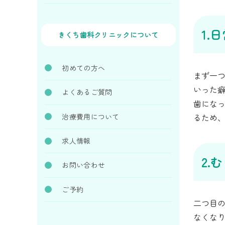
1.
きくち歯科クリニックについて
初めての方へ
まず一
いった
よくあるご質問
歯にな
治療費用について
るため
求人情報
2.
お問い合わせ
ご予約
二つ目
なくな