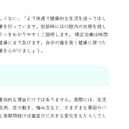
しくない」「より快適で健康的な生活を送ってほし
療を行っています。初診時には口腔内の状態を詳し
ランをわかりやすくご説明します。 矯正治療は時間
健康にまで及びます。自分の歯を長く健康に保つた
療を心がけましょう。
遺伝的な理由だけではありません。実際には、生活
筋肉、舌の動き、噛み方など、さまざまな要因のバ
も長期間続けば歯並びに大きな変化をもたらしてし