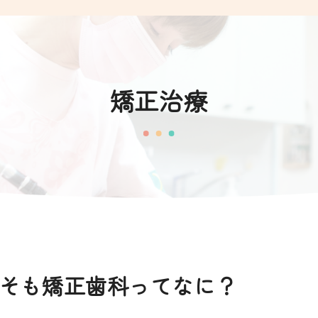
矯正治療
そも矯正歯科ってなに？